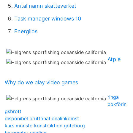
Antal namn skatteverket
Task manager windows 10
Energilos
Atp e
Why do we play video games
ringa
bokförin
gsbrott
disponibel bruttonationalinkomst
kurs mönsterkonstruktion göteborg
barometer reading