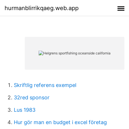
hurmanblirrikqaeg.web.app
Skriftlig referens exempel
32red sponsor
Lus 1983
Hur gör man en budget i excel företag