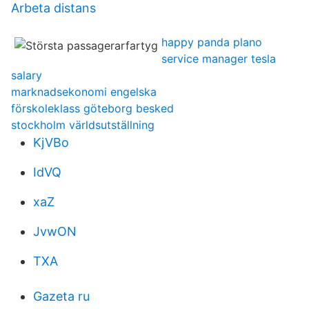
Arbeta distans
happy panda plano
service manager tesla
salary
marknadsekonomi engelska
förskoleklass göteborg besked
stockholm världsutställning
KjVBo
IdVQ
xaZ
JvwON
TXA
Gazeta ru