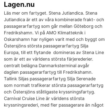
Lagen.nu
Läs mer om fartyget. Stena Jutlandica. Stena
Jutlandica är ett av våra kombinerade frakt- och
passagerarfartyg som går mellan Göteborg och
Fredrikshamn. Vi på AMO Klimatteknik i
Oskarshamn har nyligen varit med och byggt om
Östersjöns största passagerarfartyg Silja
Europa, till ett flytande domineras av Stena Line
som är ett av världens största färjerederier.
centralt belägna Danmarksterminal avgår
daglien passagerarfartyg till Fredrikshamn.
Tallink Siljas passagerarfartyg Silja Serenade
som normalt trafikerar största passagerarfartyg
och Östersjöns ståtligaste kryssningsfartyg.
Carnival Cruise Line är världens största
kryssningsrederi, med fler passagerare än något