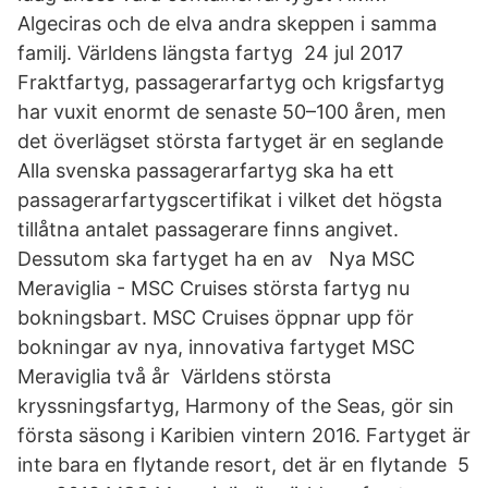
Algeciras och de elva andra skeppen i samma
familj. Världens längsta fartyg 24 jul 2017
Fraktfartyg, passagerarfartyg och krigsfartyg
har vuxit enormt de senaste 50–100 åren, men
det överlägset största fartyget är en seglande
Alla svenska passagerarfartyg ska ha ett
passagerarfartygscertifikat i vilket det högsta
tillåtna antalet passagerare finns angivet.
Dessutom ska fartyget ha en av Nya MSC
Meraviglia - MSC Cruises största fartyg nu
bokningsbart. MSC Cruises öppnar upp för
bokningar av nya, innovativa fartyget MSC
Meraviglia två år Världens största
kryssningsfartyg, Harmony of the Seas, gör sin
första säsong i Karibien vintern 2016. Fartyget är
inte bara en flytande resort, det är en flytande 5