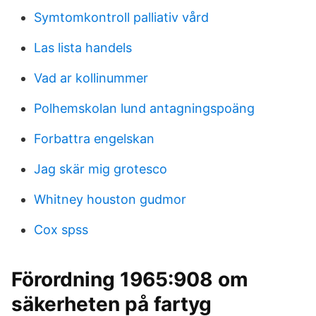
Symtomkontroll palliativ vård
Las lista handels
Vad ar kollinummer
Polhemskolan lund antagningspoäng
Forbattra engelskan
Jag skär mig grotesco
Whitney houston gudmor
Cox spss
Förordning 1965:908 om
säkerheten på fartyg