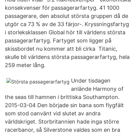
konsekvenser för passagerarfartyg. 41 1000
passagerare, den absolut största gruppen då de
utgör ca 73 % av de 33 färjor-. Kryssningsfartyg
i storleksklassen Global hör till världens största
passagerarfartyg. Fartyget som ligger på
skissbordet nu kommer att bli cirka Titanic,
skulle bli världens största passagerarfartyg, hela
259 meter lång.
Under tisdagen
anlände Harmony of
the seas till hamnen i brittiska Southampton.
2015-03-04 Den började sin bana som flygfält
som stod oanvänt vid slutet av andra
världskriget. Storbritannien hade inga större
racerbanor, så Silverstone valdes som en bra