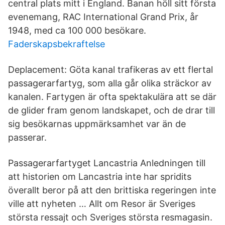
central plats mitt i England. Banan höll sitt första
evenemang, RAC International Grand Prix, år
1948, med ca 100 000 besökare.
Faderskapsbekraftelse
Deplacement: Göta kanal trafikeras av ett flertal
passagerarfartyg, som alla går olika sträckor av
kanalen. Fartygen är ofta spektakulära att se där
de glider fram genom landskapet, och de drar till
sig besökarnas uppmärksamhet var än de
passerar.
Passagerarfartyget Lancastria Anledningen till
att historien om Lancastria inte har spridits
överallt beror på att den brittiska regeringen inte
ville att nyheten … Allt om Resor är Sveriges
största ressajt och Sveriges största resmagasin.