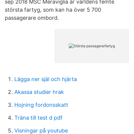
sep 2018 MSC Meraviglia är världens femte
största fartyg, som kan ha över 5 700
passagerare ombord.
Lägga ner själ och hjärta
Akassa studier hrak
Hojning fordonsskatt
Träna till test d pdf
Visningar på youtube