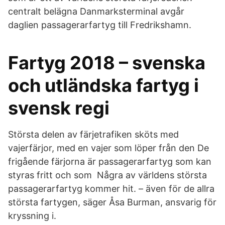
centralt belägna Danmarksterminal avgår
daglien passagerarfartyg till Fredrikshamn.
Fartyg 2018 – svenska
och utländska fartyg i
svensk regi
Största delen av färjetrafiken sköts med
vajerfärjor, med en vajer som löper från den De
frigående färjorna är passagerarfartyg som kan
styras fritt och som Några av världens största
passagerarfartyg kommer hit. – även för de allra
största fartygen, säger Åsa Burman, ansvarig för
kryssning i.