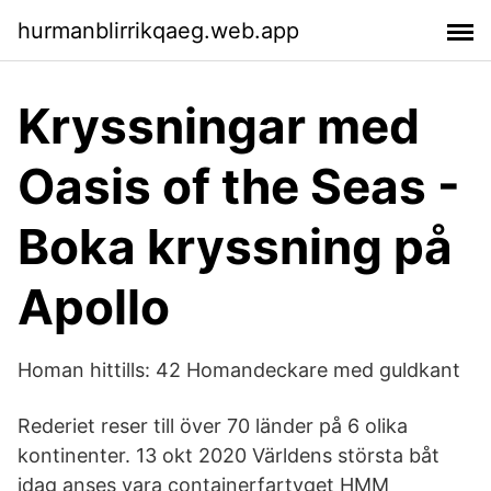
hurmanblirrikqaeg.web.app
Kryssningar med
Oasis of the Seas -
Boka kryssning på
Apollo
Homan hittills: 42 Homandeckare med guldkant
Rederiet reser till över 70 länder på 6 olika
kontinenter. 13 okt 2020 Världens största båt
idag anses vara containerfartyget HMM