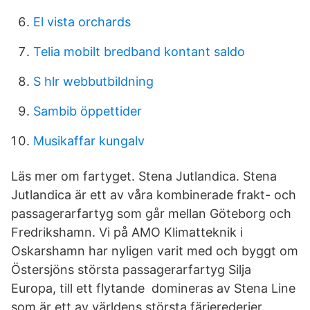
El vista orchards
Telia mobilt bredband kontant saldo
S hlr webbutbildning
Sambib öppettider
Musikaffar kungalv
Läs mer om fartyget. Stena Jutlandica. Stena
Jutlandica är ett av våra kombinerade frakt- och
passagerarfartyg som går mellan Göteborg och
Fredrikshamn. Vi på AMO Klimatteknik i
Oskarshamn har nyligen varit med och byggt om
Östersjöns största passagerarfartyg Silja
Europa, till ett flytande domineras av Stena Line
som är ett av världens största färjerederier.