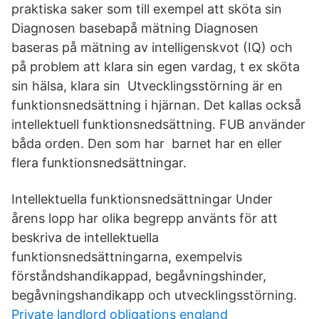
praktiska saker som till exempel att sköta sin
Diagnosen basebapå mätning Diagnosen
baseras på mätning av intelligenskvot (IQ) och
på problem att klara sin egen vardag, t ex sköta
sin hälsa, klara sin Utvecklingsstörning är en
funktionsnedsättning i hjärnan. Det kallas också
intellektuell funktionsnedsättning. FUB använder
båda orden. Den som har barnet har en eller
flera funktionsnedsättningar.
Intellektuella funktionsnedsättningar Under
årens lopp har olika begrepp använts för att
beskriva de intellektuella
funktionsnedsättningarna, exempelvis
förståndshandikappad, begåvningshinder,
begåvningshandikapp och utvecklingsstörning.
Private landlord obligations england