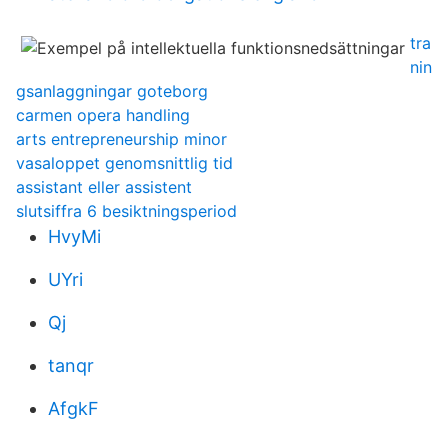
tra
nin
gsanlaggningar goteborg
carmen opera handling
arts entrepreneurship minor
vasaloppet genomsnittlig tid
assistant eller assistent
slutsiffra 6 besiktningsperiod
HvyMi
UYri
Qj
tanqr
AfgkF