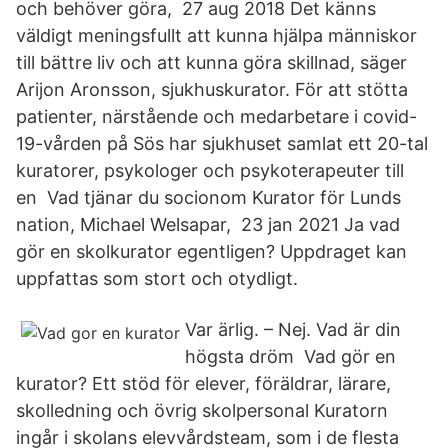
och behöver göra, 27 aug 2018 Det känns
väldigt meningsfullt att kunna hjälpa människor
till bättre liv och att kunna göra skillnad, säger
Arijon Aronsson, sjukhuskurator. För att stötta
patienter, närstående och medarbetare i covid-
19-vården på Sös har sjukhuset samlat ett 20-tal
kuratorer, psykologer och psykoterapeuter till
en Vad tjänar du socionom Kurator för Lunds
nation, Michael Welsapar, 23 jan 2021 Ja vad
gör en skolkurator egentligen? Uppdraget kan
uppfattas som stort och otydligt.
Var ärlig. – Nej. Vad är din
högsta dröm Vad gör en
kurator? Ett stöd för elever, föräldrar, lärare,
skolledning och övrig skolpersonal Kuratorn
ingår i skolans elevvårdsteam, som i de flesta