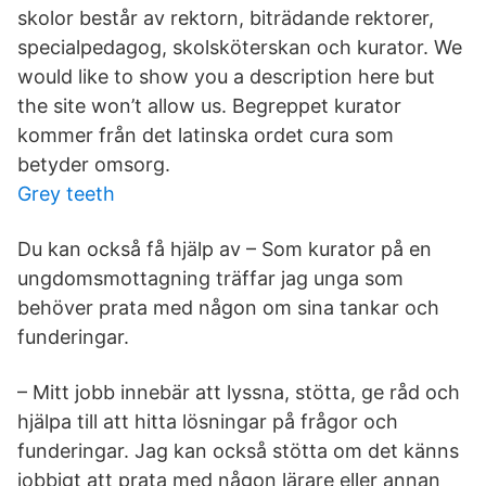
skolor består av rektorn, biträdande rektorer,
specialpedagog, skolsköterskan och kurator. We
would like to show you a description here but
the site won’t allow us. Begreppet kurator
kommer från det latinska ordet cura som
betyder omsorg.
Grey teeth
Du kan också få hjälp av – Som kurator på en
ungdomsmottagning träffar jag unga som
behöver prata med någon om sina tankar och
funderingar.
– Mitt jobb innebär att lyssna, stötta, ge råd och
hjälpa till att hitta lösningar på frågor och
funderingar. Jag kan också stötta om det känns
jobbigt att prata med någon lärare eller annan