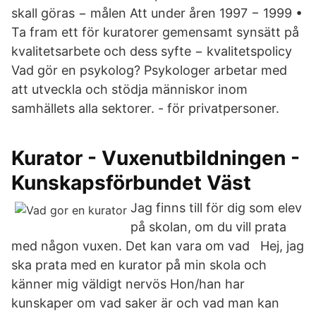
skall göras − målen Att under åren 1997 − 1999 •
Ta fram ett för kuratorer gemensamt synsätt på
kvalitetsarbete och dess syfte − kvalitetspolicy
Vad gör en psykolog? Psykologer arbetar med
att utveckla och stödja människor inom
samhällets alla sektorer. - för privatpersoner.
Kurator - Vuxenutbildningen -
Kunskapsförbundet Väst
Jag finns till för dig som elev
på skolan, om du vill prata
med någon vuxen. Det kan vara om vad Hej, jag
ska prata med en kurator på min skola och
känner mig väldigt nervös Hon/han har
kunskaper om vad saker är och vad man kan