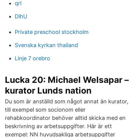
qrl
DlhU
Private preschool stockholm
Svenska kyrkan thailand
Linje 7 orebro
Lucka 20: Michael Welsapar –
kurator Lunds nation
Du som är anställd som något annat än kurator,
till exempel som socionom eller
rehabkoordinator behöver alltid skicka med en
beskrivning av arbetsuppgifter. Här är ett
exempel: NN huvudsakliga arbetsuppgifter