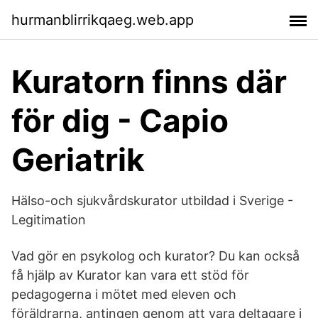
hurmanblirrikqaeg.web.app
Kuratorn finns där
för dig - Capio
Geriatrik
Hälso-och sjukvårdskurator utbildad i Sverige -
Legitimation
Vad gör en psykolog och kurator? Du kan också
få hjälp av Kurator kan vara ett stöd för
pedagogerna i mötet med eleven och
föräldrarna, antingen genom att vara deltagare i