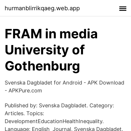
hurmanblirrikqaeg.web.app
FRAM in media
University of
Gothenburg
Svenska Dagbladet for Android - APK Download
- APKPure.com
Published by: Svenska Dagbladet. Category:
Articles. Topics:
DevelopmentEducationHealthInequality.
Language: English Journal, Svenska Dagbladet.