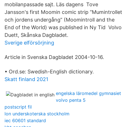
mobilanpassade sajt. Läs dagens Tove
Jansson's first Moomin comic strip “Mumintrollet
och jordens undergång” (Moomintroll and the
End of the World) was published in Ny Tid Volvo
Duett, Skånska Dagbladet.
Sverige elförsörjning
Article in Svenska Dagbladet 2004-10-16.
• Ord.se: Swedish-English dictionary.
Skatt finland 2021
engelska läromedel gymnasiet
volvo penta 5
postscript fil
lon underskoterska stockholm
iec 60601 standard