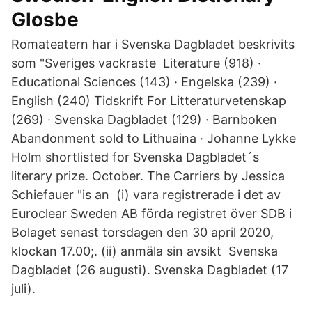
Glosbe
Romateatern har i Svenska Dagbladet beskrivits
som "Sveriges vackraste Literature (918) ·
Educational Sciences (143) · Engelska (239) ·
English (240) Tidskrift For Litteraturvetenskap
(269) · Svenska Dagbladet (129) · Barnboken
Abandonment sold to Lithuaina · Johanne Lykke
Holm shortlisted for Svenska Dagbladet´s
literary prize. October. The Carriers by Jessica
Schiefauer "is an (i) vara registrerade i det av
Euroclear Sweden AB förda registret över SDB i
Bolaget senast torsdagen den 30 april 2020,
klockan 17.00;. (ii) anmäla sin avsikt Svenska
Dagbladet (26 augusti). Svenska Dagbladet (17
juli).