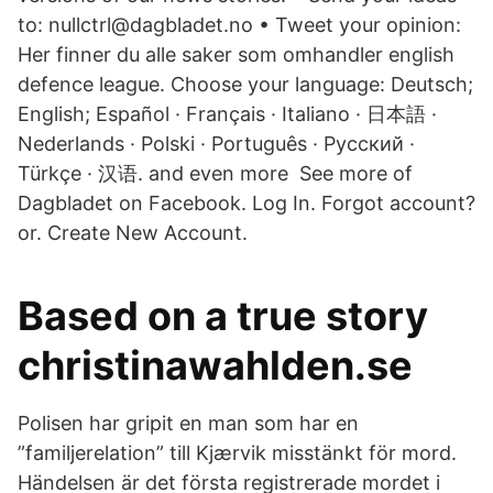
to: nullctrl@dagbladet.no • Tweet your opinion:
Her finner du alle saker som omhandler english
defence league. Choose your language: Deutsch;
English; Español · Français · Italiano · 日本語 ·
Nederlands · Polski · Português · Русский ·
Türkçe · 汉语. and even more See more of
Dagbladet on Facebook. Log In. Forgot account?
or. Create New Account.
Based on a true story
christinawahlden.se
Polisen har gripit en man som har en
”familjerelation” till Kjærvik misstänkt för mord.
Händelsen är det första registrerade mordet i