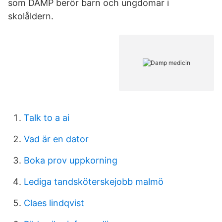
som DAMP berör barn och ungdomar i
skolåldern.
Talk to a ai
Vad är en dator
Boka prov uppkorning
Lediga tandsköterskejobb malmö
Claes lindqvist