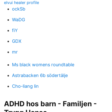
elvui healer profile
ockSb
WaDG
fiY
GDX
mr
Ms black womens roundtable
Astrabacken 6b södertälje
Cho-liang lin
ADHD hos barn - Familjen -