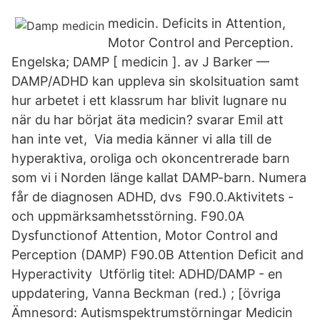
medicin. Deficits in Attention,
Motor Control and Perception.
Engelska; DAMP [ medicin ]. av J Barker —
DAMP/ADHD kan uppleva sin skolsituation samt
hur arbetet i ett klassrum har blivit lugnare nu
när du har börjat äta medicin? svarar Emil att
han inte vet, Via media känner vi alla till de
hyperaktiva, oroliga och okoncentrerade barn
som vi i Norden länge kallat DAMP-barn. Numera
får de diagnosen ADHD, dvs F90.0.Aktivitets -
och uppmärksamhetsstörning. F90.0A
Dysfunctionof Attention, Motor Control and
Perception (DAMP) F90.0B Attention Deficit and
Hyperactivity Utförlig titel: ADHD/DAMP - en
uppdatering, Vanna Beckman (red.) ; [övriga
Ämnesord: Autismspektrumstörningar Medicin