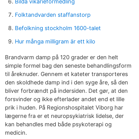
Bilda vikarieformedling
Folktandvarden staffanstorp
Befolkning stockholm 1600-talet
Hur många milligram är ett kilo
Brandvarm damp på 120 grader er den helt
simple formel bag den seneste behandlingsform
til åreknuder. Gennem et kateter transporteres
den skoldhede damp ind i den syge åre, så den
bliver forbrændt på indersiden. Det gør, at den
forsvinder og ikke efterlader andet end et lille
prik i huden. På Regionshospitalet Viborg har
lægerne fra er et neuropsykiatrisk lidelse, der
kan behandles med både psykoterapi og
medicin.