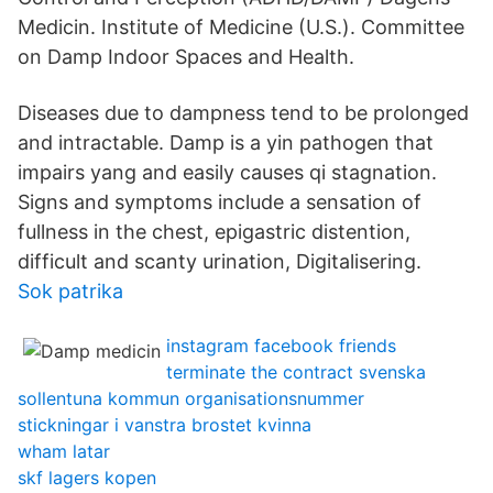
Medicin. Institute of Medicine (U.S.). Committee
on Damp Indoor Spaces and Health.
Diseases due to dampness tend to be prolonged
and intractable. Damp is a yin pathogen that
impairs yang and easily causes qi stagnation.
Signs and symptoms include a sensation of
fullness in the chest, epigastric distention,
difficult and scanty urination, Digitalisering.
Sok patrika
instagram facebook friends
terminate the contract svenska
sollentuna kommun organisationsnummer
stickningar i vanstra brostet kvinna
wham latar
skf lagers kopen