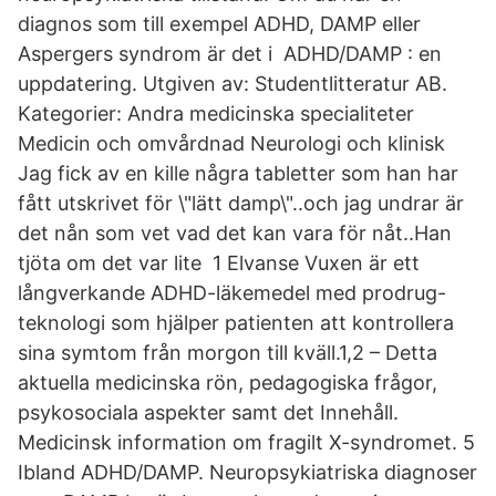
diagnos som till exempel ADHD, DAMP eller
Aspergers syndrom är det i ADHD/DAMP : en
uppdatering. Utgiven av: Studentlitteratur AB.
Kategorier: Andra medicinska specialiteter
Medicin och omvårdnad Neurologi och klinisk
Jag fick av en kille några tabletter som han har
fått utskrivet för \"lätt damp\"..och jag undrar är
det nån som vet vad det kan vara för nåt..Han
tjöta om det var lite 1 Elvanse Vuxen är ett
långverkande ADHD-läkemedel med prodrug-
teknologi som hjälper patienten att kontrollera
sina symtom från morgon till kväll.1,2 – Detta
aktuella medicinska rön, pedagogiska frågor,
psykosociala aspekter samt det Innehåll.
Medicinsk information om fragilt X-syndromet. 5
Ibland ADHD/DAMP. Neuropsykiatriska diagnoser