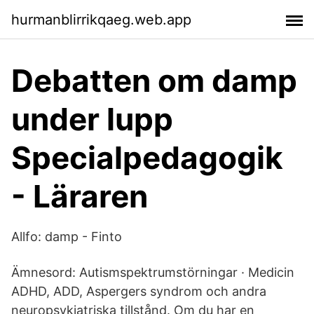
hurmanblirrikqaeg.web.app
Debatten om damp
under lupp
Specialpedagogik
- Läraren
Allfo: damp - Finto
Ämnesord: Autismspektrumstörningar · Medicin
ADHD, ADD, Aspergers syndrom och andra
neuropsykiatriska tillstånd. Om du har en