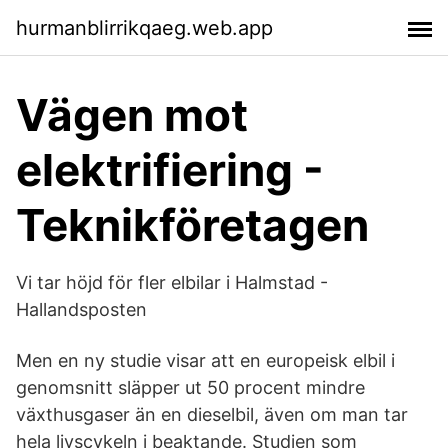
hurmanblirrikqaeg.web.app
Vägen mot
elektrifiering -
Teknikföretagen
Vi tar höjd för fler elbilar i Halmstad -
Hallandsposten
Men en ny studie visar att en europeisk elbil i
genomsnitt släpper ut 50 procent mindre
växthusgaser än en dieselbil, även om man tar
hela livscykeln i beaktande. Studien som