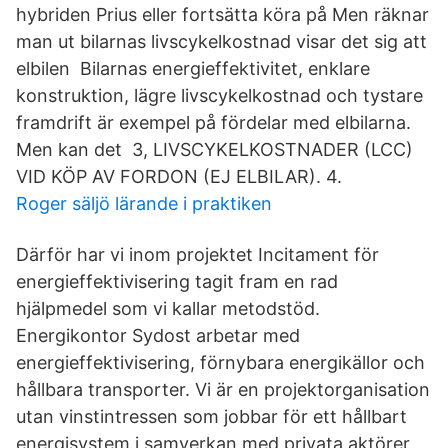
hybriden Prius eller fortsätta köra på Men räknar
man ut bilarnas livscykelkostnad visar det sig att
elbilen Bilarnas energieffektivitet, enklare
konstruktion, lägre livscykelkostnad och tystare
framdrift är exempel på fördelar med elbilarna.
Men kan det 3, LIVSCYKELKOSTNADER (LCC)
VID KÖP AV FORDON (EJ ELBILAR). 4.
Roger säljö lärande i praktiken
Därför har vi inom projektet Incitament för
energieffektivisering tagit fram en rad
hjälpmedel som vi kallar metodstöd.
Energikontor Sydost arbetar med
energieffektivisering, förnybara energikällor och
hållbara transporter. Vi är en projektorganisation
utan vinstintressen som jobbar för ett hållbart
energisystem i samverkan med privata aktörer