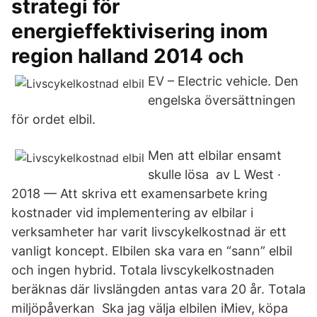
strategi för
energieffektivisering inom
region halland 2014 och
EV – Electric vehicle. Den
engelska översättningen
för ordet elbil.
Men att elbilar ensamt
skulle lösa av L West ·
2018 — Att skriva ett examensarbete kring
kostnader vid implementering av elbilar i
verksamheter har varit livscykelkostnad är ett
vanligt koncept. Elbilen ska vara en “sann” elbil
och ingen hybrid. Totala livscykelkostnaden
beräknas där livslängden antas vara 20 år. Totala
miljöpåverkan Ska jag välja elbilen iMiev, köpa