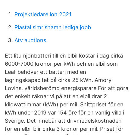
Projektledare lon 2021
Plastal simrishamn lediga jobb
Atv auctions
Ett litumjonbatteri till en elbil kostar i dag cirka
6000-7000 kronor per kWh och en elbil som
Leaf behöver ett batteri med en
lagringskapacitet på cirka 25 kWh. Amory
Lovins, världsberömd energisparare För att göra
det enkelt räknar vi på att en elbil drar 2
kilowattimmar (kWh) per mil. Snittpriset för en
kWh under 2019 var 154 öre för en vanlig villa i
Sverige. Det innebär att drivmedelskostnaden
för en elbil blir cirka 3 kronor per mil. Priset för