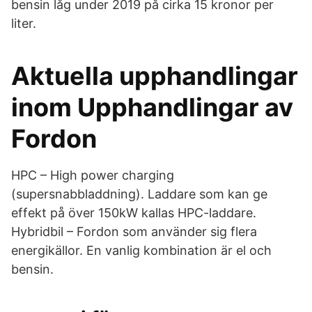
bensin låg under 2019 på cirka 15 kronor per
liter.
Aktuella upphandlingar
inom Upphandlingar av
Fordon
HPC – High power charging
(supersnabbladdning). Laddare som kan ge
effekt på över 150kW kallas HPC-laddare.
Hybridbil – Fordon som använder sig flera
energikällor. En vanlig kombination är el och
bensin.