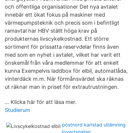
och offentliga organisationer Det nya avtalet
innebär ett ökat fokus på maskiner med
värmepumpsteknik och precis som i befintligt
ramavtal har HBV ställt höga krav på
produkternas livscykelkostnad. Ett större
sortiment för prissatta reservdelar finns även
med som en nyhet i avtalet, vilket har varit ett
önskemål från våra medlemmar för att enkelt
kunna Exempelvis laddbox för elbil, automatlåda,
vinterdäck m.m. När förmånsvärdet ska räknas
ut räknar man in priset för extrautrustningen.
… Klicka här för att läsa mer.
Studierum
postnord karlstad utlämning
lovartsgatan